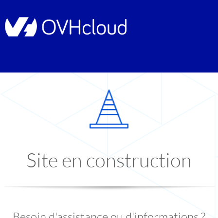
Site en construction
Besoin d'assistance ou d'informations ?